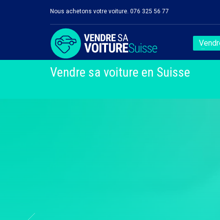
Nous achetons votre voiture. 076 325 56 77
Vendre
Vendre sa voiture en Suisse