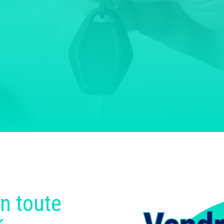
n toute