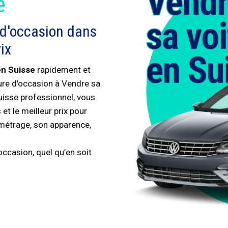
é
 d'occasion dans
ix
en Suisse
rapidement et
ture d'occasion à Vendre sa
uisse professionnel, vous
et le meilleur prix pour
ométrage, son apparence,
ccasion, quel qu’en soit