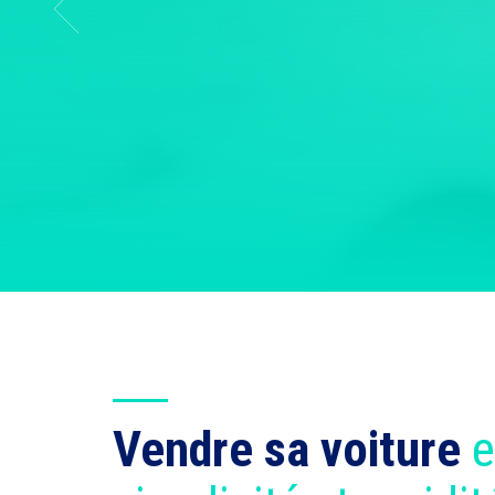
Vendre sa voiture
e