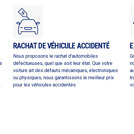
RACHAT DE VÉHICULE ACCIDENTÉ
E
Nous proposons le rachat d'automobiles
G
s
défectueuses, quel que soit leur état. Que votre
n
voiture ait des défauts mécaniques, électroniques
a
ou physiques, nous garantissons le meilleur prix
tr
.
pour les véhicules accidentés.
vo