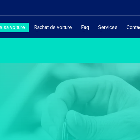
 sa voiture
Rachat de voiture
Faq
Services
Conta