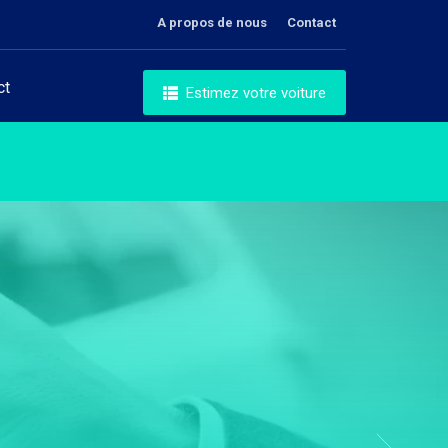
A propos de nous
Contact
ct
Estimez votre voiture