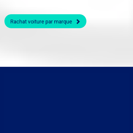
Rachat voiture par marque