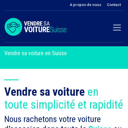
A propos de nous
Contact
Vendre sa voiture en Suisse
Vendre sa voiture
en
toute simplicité et rapidité
Nous rachetons votre voiture