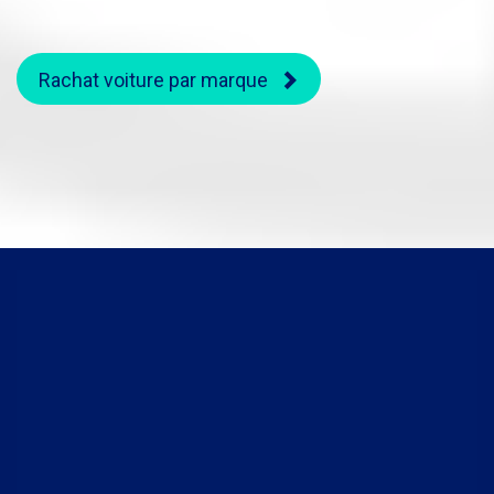
Rachat voiture par marque