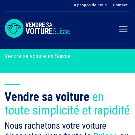
A propos de nous
Contact
Vendre sa voiture en Suisse
Vendre sa voiture
en
toute simplicité et rapidité
Nous rachetons votre voiture