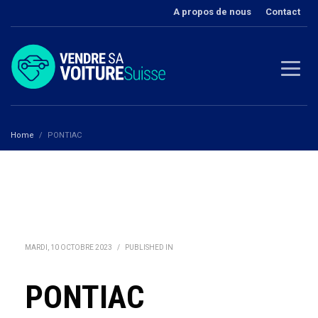
A propos de nous
Contact
Home
PONTIAC
MARDI, 10 OCTOBRE 2023
/
PUBLISHED IN
PONTIAC