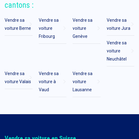
cantons :
Vendre sa
Vendre sa
Vendre sa
Vendre sa
voiture Berne
voiture
voiture
voiture Jura
Fribourg
Genève
Vendre sa
voiture
Neuchâtel
Vendre sa
Vendre sa
Vendre sa
voiture Valais
voiture à
voiture
Vaud
Lausanne
Vendre sa voiture en Suisse