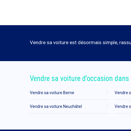
Vendre sa voiture est désormais simple, rassur
Vendre sa voiture d'occasion dans 
Vendre sa voiture Berne
Vendre s
Vendre sa voiture Neuchâtel
Vendre s