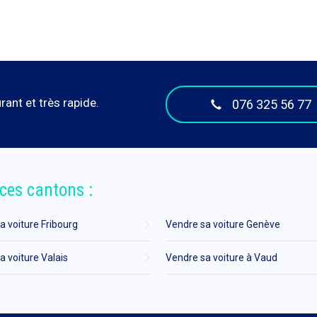
ant et très rapide.
076 325 56 77
ces cantons :
a voiture Fribourg
Vendre sa voiture Genève
a voiture Valais
Vendre sa voiture à Vaud