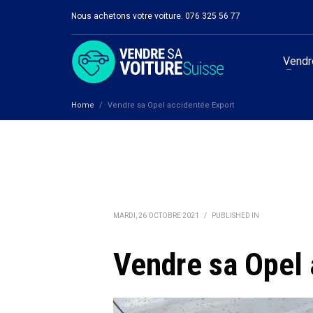
Nous achetons votre voiture. 076 325 56 77
Vendre
Home
Vendre sa Opel accidentée Export
MARDI, 26 OCTOBRE 2021
/
PUBLISHED IN
Vendre sa Opel 