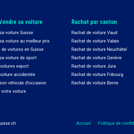
Vendre sa voiture
Rachat par canton
sa voiture Suisse
Rachat de voiture Vaud
a voiture au meilleur prix
Rachat de voiture Valais
 de voitures en Suisse
Rachat de voiture Neuchâtel
sa voiture de sport
Rachat de voiture Genève
voitures export
Rachat de voiture Jura
voiture accidentée
Rachat de voiture Fribourg
son véhicule d’occasion
Rachat de voiture Berne
votre voiture
uisse.ch
Accueil
Politique de confid