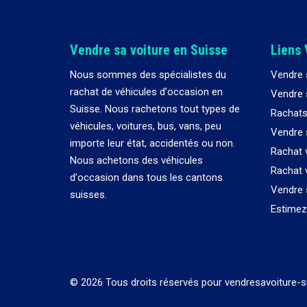
Vendre sa voiture en Suisse
Liens 
Nous sommes des spécialistes du
Vendre 
rachat de véhicules d
’
occasion en
Vendre s
Suisse. Nous rachetons tout types de
Rachats
véhicules, voitures, bus, vans, peu
Vendre 
importe leur état, accidentés ou non.
Rachat 
Nous achetons des véhicules
Rachat 
d
’
occasion dans tous les cantons
Vendre 
suisses.
Estimez 
© 2026 Tous droits réservés pour vendresavoiture-s