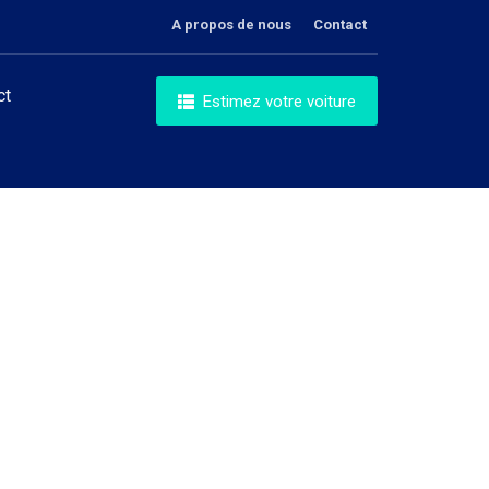
A propos de nous
Contact
ct
Estimez votre voiture