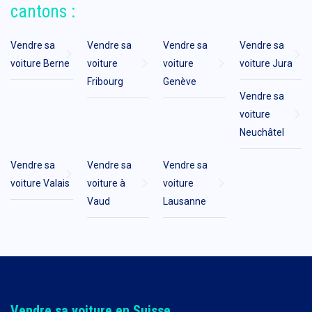
cantons :
Vendre sa
Vendre sa
Vendre sa
Vendre sa
voiture Berne
voiture
voiture
voiture Jura
Fribourg
Genève
Vendre sa
voiture
Neuchâtel
Vendre sa
Vendre sa
Vendre sa
voiture Valais
voiture à
voiture
Vaud
Lausanne
Vendre sa voiture en Suisse