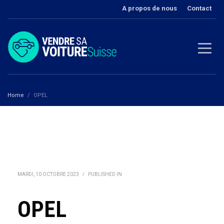
A propos de nous
Contact
Home
OPEL
MARDI, 10 OCTOBRE 2023
/
PUBLISHED IN
OPEL