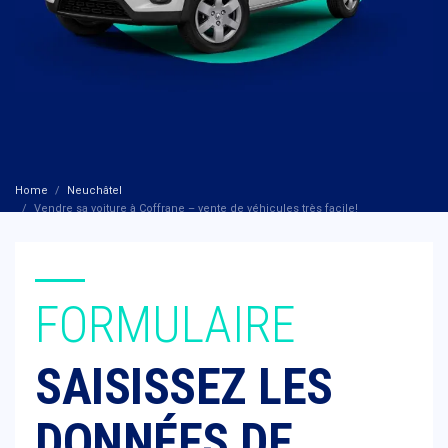
Home
Neuchâtel
Vendre sa voiture à Coffrane – vente de véhicules très facile!
FORMULAIRE
SAISISSEZ LES
DONNÉES DE