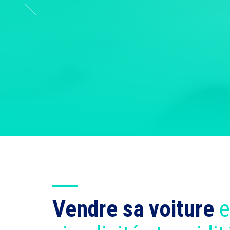
Vendre sa voiture
e