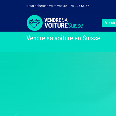
Nous achetons votre voiture. 076 325 56 77
Vendre
Vendre sa voiture en Suisse