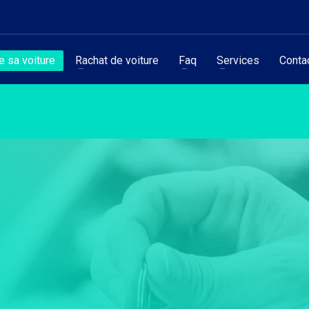
 sa voiture
Rachat de voiture
Faq
Services
Conta