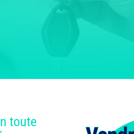
n toute