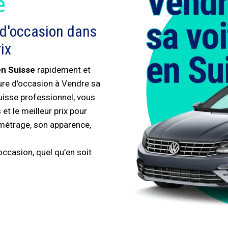
é
 d'occasion dans
ix
en Suisse
rapidement et
ture d'occasion à Vendre sa
uisse professionnel, vous
et le meilleur prix pour
ométrage, son apparence,
ccasion, quel qu’en soit