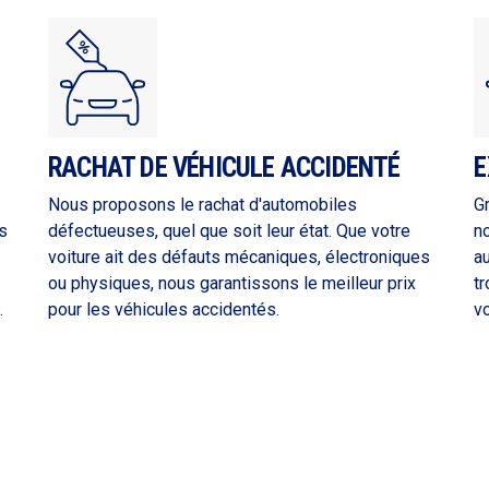
RACHAT DE VÉHICULE ACCIDENTÉ
E
Nous proposons le rachat d'automobiles
G
s
défectueuses, quel que soit leur état. Que votre
n
voiture ait des défauts mécaniques, électroniques
a
ou physiques, nous garantissons le meilleur prix
tr
.
pour les véhicules accidentés.
vo