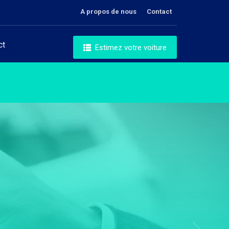
A propos de nous
Contact
ct
Estimez votre voiture