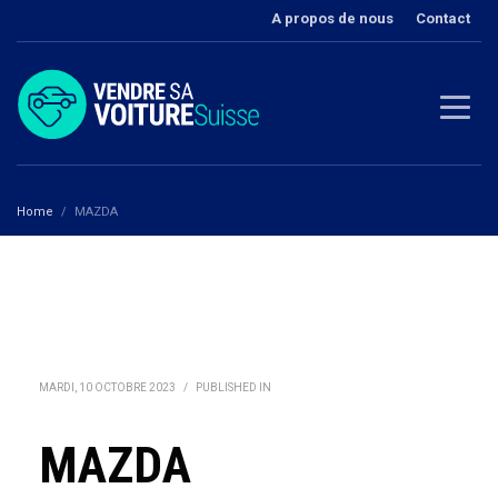
A propos de nous
Contact
Home
MAZDA
MARDI, 10 OCTOBRE 2023
/
PUBLISHED IN
MAZDA