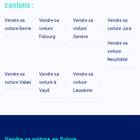
cantons :
Vendre sa
Vendre sa
Vendre sa
Vendre sa
voiture Berne
voiture
voiture
voiture Jura
Fribourg
Genève
Vendre sa
voiture
Neuchâtel
Vendre sa
Vendre sa
Vendre sa
voiture Valais
voiture à
voiture
Vaud
Lausanne
Vendre sa voiture en Suisse