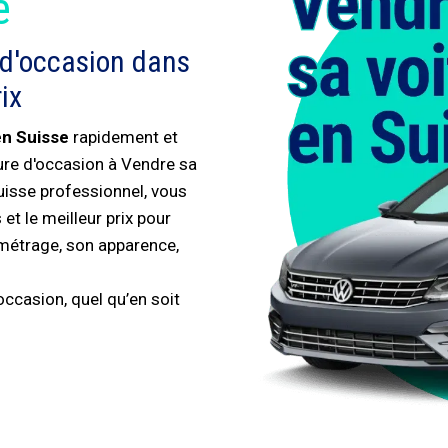
é
 d'occasion dans
ix
en Suisse
rapidement et
ture d'occasion à Vendre sa
uisse professionnel, vous
et le meilleur prix pour
ométrage, son apparence,
ccasion, quel qu’en soit