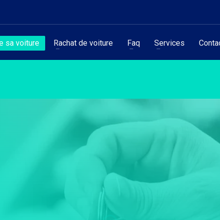
 sa voiture
Rachat de voiture
Faq
Services
Conta