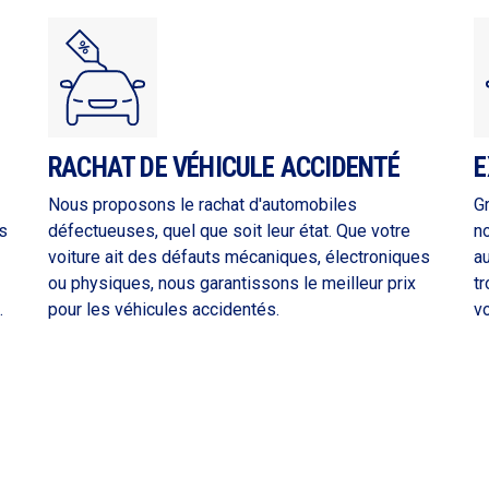
RACHAT DE VÉHICULE ACCIDENTÉ
E
Nous proposons le rachat d'automobiles
G
s
défectueuses, quel que soit leur état. Que votre
n
voiture ait des défauts mécaniques, électroniques
a
ou physiques, nous garantissons le meilleur prix
tr
.
pour les véhicules accidentés.
vo