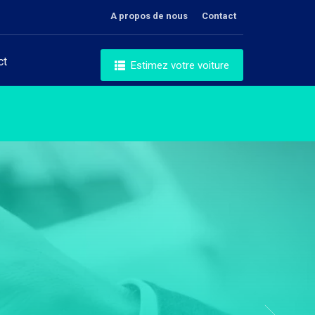
A propos de nous
Contact
ct
Estimez votre voiture