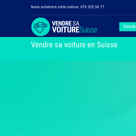
Nous achetons votre voiture. 076 325 56 77
Vendre
Vendre sa voiture en Suisse