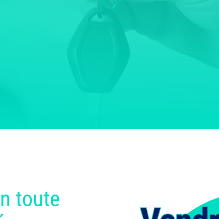
n toute