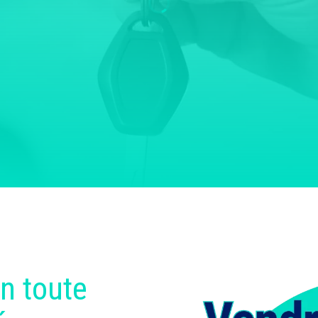
n toute