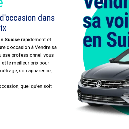
é
 d'occasion dans
ix
en Suisse
rapidement et
ture d'occasion à Vendre sa
uisse professionnel, vous
et le meilleur prix pour
ométrage, son apparence,
ccasion, quel qu’en soit