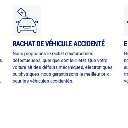
RACHAT DE VÉHICULE ACCIDENTÉ
E
Nous proposons le rachat d'automobiles
G
s
défectueuses, quel que soit leur état. Que votre
n
voiture ait des défauts mécaniques, électroniques
a
ou physiques, nous garantissons le meilleur prix
tr
.
pour les véhicules accidentés.
vo