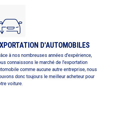
XPORTATION D'AUTOMOBILES
râce à nos nombreuses années d'expérience,
ous connaissons le marché de l'exportation
utomobile comme aucune autre entreprise, nous
ouvons donc toujours le meilleur acheteur pour
tre voiture.