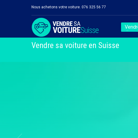
Nous achetons votre voiture. 076 325 56 77
Vendre
Vendre sa voiture en Suisse