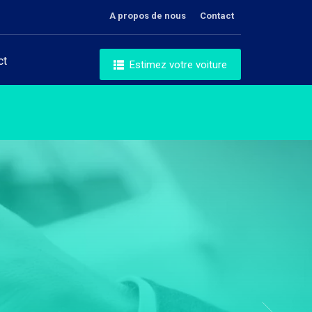
A propos de nous
Contact
ct
Estimez votre voiture