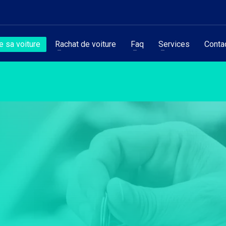
 sa voiture
Rachat de voiture
Faq
Services
Conta