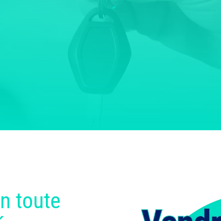
n toute