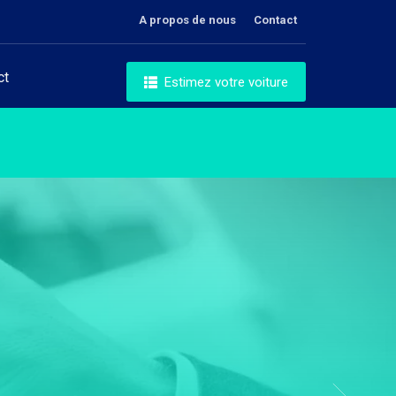
A propos de nous
Contact
ct
Estimez votre voiture