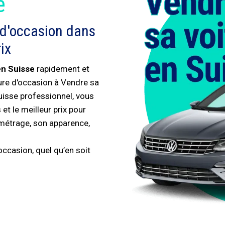
é
 d'occasion dans
ix
en Suisse
rapidement et
ture d'occasion à Vendre sa
uisse professionnel, vous
et le meilleur prix pour
ométrage, son apparence,
ccasion, quel qu’en soit