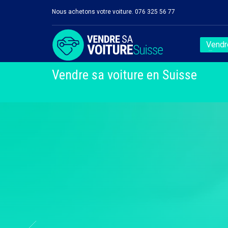
Nous achetons votre voiture. 076 325 56 77
Vendre
Vendre sa voiture en Suisse