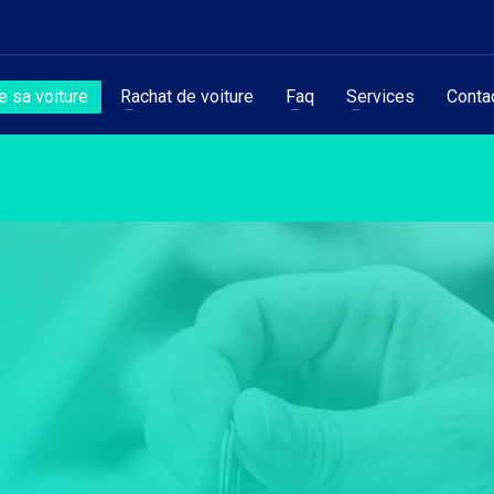
 sa voiture
Rachat de voiture
Faq
Services
Conta