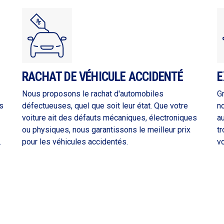
RACHAT DE VÉHICULE ACCIDENTÉ
E
Nous proposons le rachat d'automobiles
G
s
défectueuses, quel que soit leur état. Que votre
n
voiture ait des défauts mécaniques, électroniques
a
ou physiques, nous garantissons le meilleur prix
tr
.
pour les véhicules accidentés.
vo