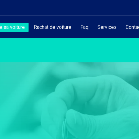
 sa voiture
Rachat de voiture
Faq
Services
Conta