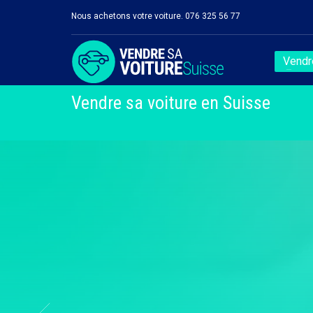
Nous achetons votre voiture. 076 325 56 77
Vendre
Vendre sa voiture en Suisse