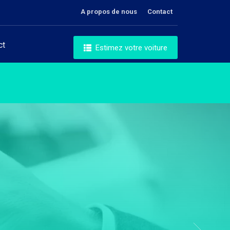
A propos de nous
Contact
ct
Estimez votre voiture