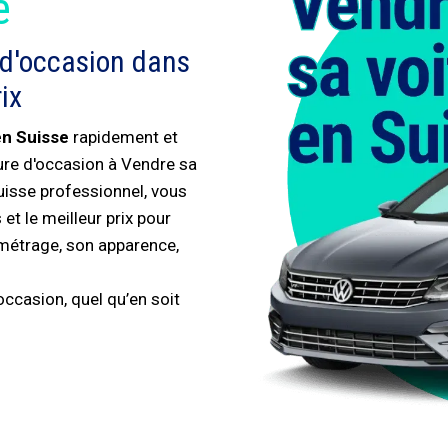
é
 d'occasion dans
ix
en Suisse
rapidement et
ture d'occasion à Vendre sa
uisse professionnel, vous
et le meilleur prix pour
ométrage, son apparence,
ccasion, quel qu’en soit