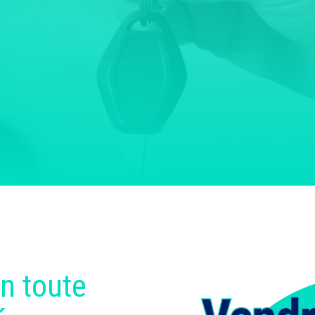
n toute