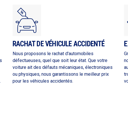
RACHAT DE VÉHICULE ACCIDENTÉ
E
Nous proposons le rachat d'automobiles
G
s
défectueuses, quel que soit leur état. Que votre
n
voiture ait des défauts mécaniques, électroniques
a
ou physiques, nous garantissons le meilleur prix
tr
.
pour les véhicules accidentés.
vo