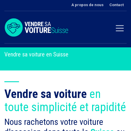
A propos de nous
Contact
Vendre sa voiture en Suisse
Vendre sa voiture
en
toute simplicité et rapidité
Nous rachetons votre voiture