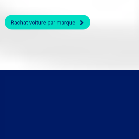
Rachat voiture par marque