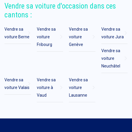
Vendre sa voiture d'occasion dans ces
cantons :
Vendre sa
Vendre sa
Vendre sa
Vendre sa
voiture Berne
voiture
voiture
voiture Jura
Fribourg
Genève
Vendre sa
voiture
Neuchâtel
Vendre sa
Vendre sa
Vendre sa
voiture Valais
voiture à
voiture
Vaud
Lausanne