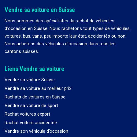
Vendre sa voiture en Suisse
Nous sommes des spécialistes du rachat de véhicules
d
’
occasion en Suisse. Nous rachetons tout types de véhicules,
voitures, bus, vans, peu importe leur état, accidentés ou non.
Nous achetons des véhicules d
’
occasion dans tous les
cantons suisses.
Liens Vendre sa voiture
Vendre sa voiture Suisse
Vendre sa voiture au meilleur prix
Rachats de voitures en Suisse
Vendre sa voiture de sport
Rachat voitures export
Rachat voiture accidentée
Vendre son véhicule d’occasion