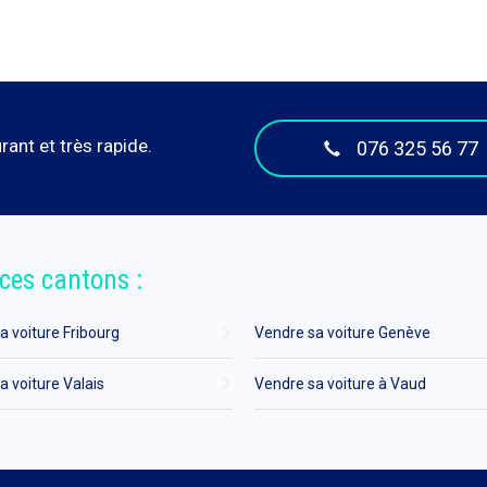
ant et très rapide.
076 325 56 77
ces cantons :
a voiture Fribourg
Vendre sa voiture Genève
a voiture Valais
Vendre sa voiture à Vaud