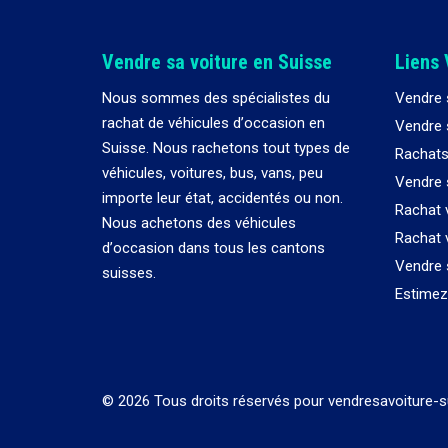
Vendre sa voiture en Suisse
Liens 
Nous sommes des spécialistes du
Vendre 
rachat de véhicules d
’
occasion en
Vendre s
Suisse. Nous rachetons tout types de
Rachats
véhicules, voitures, bus, vans, peu
Vendre 
importe leur état, accidentés ou non.
Rachat 
Nous achetons des véhicules
Rachat 
d
’
occasion dans tous les cantons
Vendre 
suisses.
Estimez 
© 2026 Tous droits réservés pour vendresavoiture-s