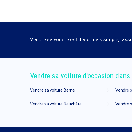
Vendre sa voiture est désormais simple, rassur
Vendre sa voiture d'occasion dans 
Vendre sa voiture Berne
Vendre s
Vendre sa voiture Neuchâtel
Vendre s