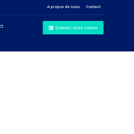
A propos de nous
Contact
ct
Estimez votre voiture