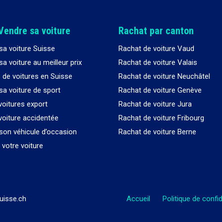
Vendre sa voiture
Rachat par canton
sa voiture Suisse
Rachat de voiture Vaud
a voiture au meilleur prix
Rachat de voiture Valais
 de voitures en Suisse
Rachat de voiture Neuchâtel
sa voiture de sport
Rachat de voiture Genève
voitures export
Rachat de voiture Jura
voiture accidentée
Rachat de voiture Fribourg
son véhicule d’occasion
Rachat de voiture Berne
votre voiture
uisse.ch
Accueil
Politique de confid