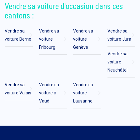
Vendre sa voiture d'occasion dans ces
cantons :
Vendre sa
Vendre sa
Vendre sa
Vendre sa
voiture Berne
voiture
voiture
voiture Jura
Fribourg
Genève
Vendre sa
voiture
Neuchâtel
Vendre sa
Vendre sa
Vendre sa
voiture Valais
voiture à
voiture
Vaud
Lausanne