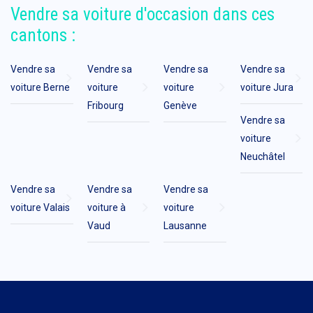
Vendre sa voiture d'occasion dans ces
cantons :
Vendre sa
Vendre sa
Vendre sa
Vendre sa
voiture Berne
voiture
voiture
voiture Jura
Fribourg
Genève
Vendre sa
voiture
Neuchâtel
Vendre sa
Vendre sa
Vendre sa
voiture Valais
voiture à
voiture
Vaud
Lausanne