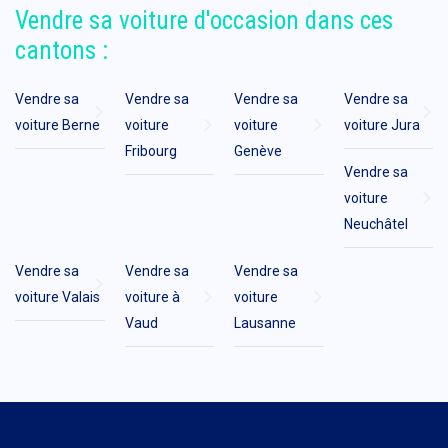
Vendre sa voiture d'occasion dans ces
cantons :
Vendre sa
Vendre sa
Vendre sa
Vendre sa
voiture Berne
voiture
voiture
voiture Jura
Fribourg
Genève
Vendre sa
voiture
Neuchâtel
Vendre sa
Vendre sa
Vendre sa
voiture Valais
voiture à
voiture
Vaud
Lausanne