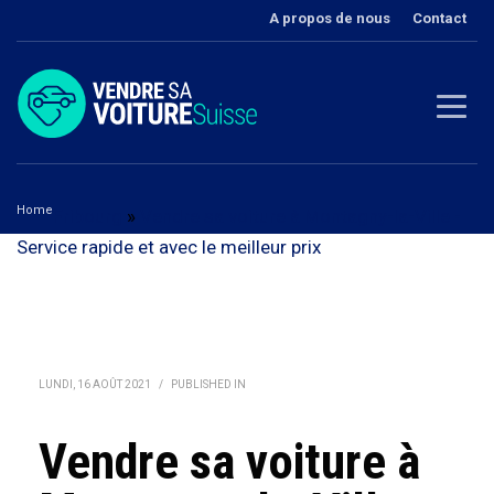
A propos de nous
Contact
Home
Fribourg
»
Vendre sa voiture à Montagny-la-Ville -
Service rapide et avec le meilleur prix
Vendre sa voiture à Montagny-la-Ville
LUNDI, 16 AOÛT 2021
/
PUBLISHED IN
Vendre sa voiture à