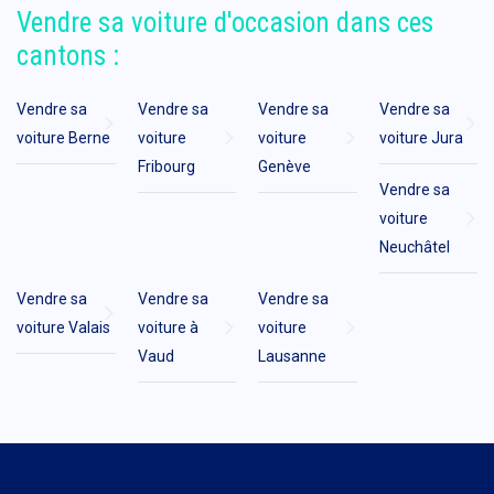
Vendre sa voiture d'occasion dans ces
cantons :
Vendre sa
Vendre sa
Vendre sa
Vendre sa
voiture Berne
voiture
voiture
voiture Jura
Fribourg
Genève
Vendre sa
voiture
Neuchâtel
Vendre sa
Vendre sa
Vendre sa
voiture Valais
voiture à
voiture
Vaud
Lausanne