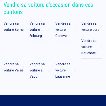
Vendre sa voiture d'occasion dans ces
cantons :
Vendre sa
Vendre sa
Vendre sa
Vendre sa
voiture Berne
voiture
voiture
voiture Jura
Fribourg
Genève
Vendre sa
voiture
Neuchâtel
Vendre sa
Vendre sa
Vendre sa
voiture Valais
voiture à
voiture
Vaud
Lausanne