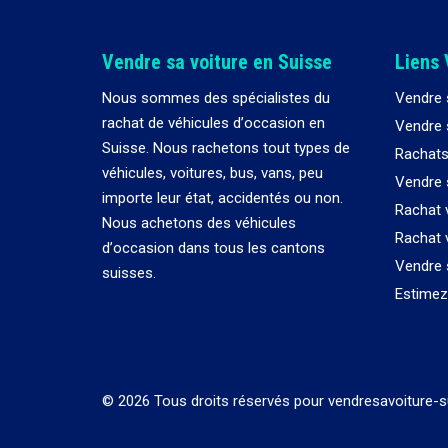
Vendre sa voiture en Suisse
Liens 
Nous sommes des spécialistes du
Vendre 
rachat de véhicules d
’
occasion en
Vendre s
Suisse. Nous rachetons tout types de
Rachats
véhicules, voitures, bus, vans, peu
Vendre 
importe leur état, accidentés ou non.
Rachat 
Nous achetons des véhicules
Rachat 
d
’
occasion dans tous les cantons
Vendre 
suisses.
Estimez 
© 2026 Tous droits réservés pour vendresavoiture-s