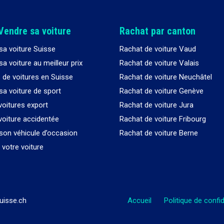
Vendre sa voiture
Rachat par canton
sa voiture Suisse
Rachat de voiture Vaud
a voiture au meilleur prix
Rachat de voiture Valais
 de voitures en Suisse
Rachat de voiture Neuchâtel
sa voiture de sport
Rachat de voiture Genève
voitures export
Rachat de voiture Jura
voiture accidentée
Rachat de voiture Fribourg
son véhicule d’occasion
Rachat de voiture Berne
votre voiture
uisse.ch
Accueil
Politique de confid