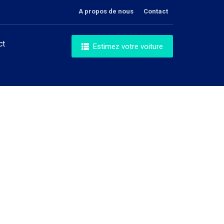
A propos de nous
Contact
ct
Estimez votre voiture
prix