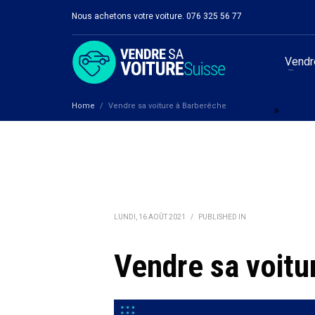
Nous achetons votre voiture. 076 325 56 77
Vendre
Home
Vendre sa voiture à Barberêche
Fribourg
»
Vendre
LUNDI, 16 AOÛT 2021
/
PUBLISHED IN
Vendre sa voitu