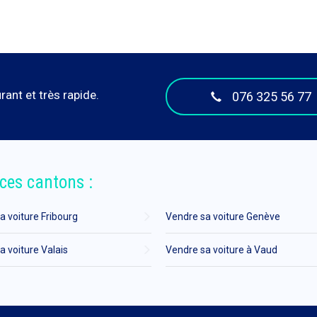
ant et très rapide.
076 325 56 77
ces cantons :
a voiture Fribourg
Vendre sa voiture Genève
a voiture Valais
Vendre sa voiture à Vaud