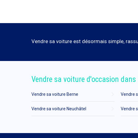
Vendre sa voiture est désormais simple, rassur
Vendre sa voiture d'occasion dans 
Vendre sa voiture Berne
Vendre s
Vendre sa voiture Neuchâtel
Vendre s