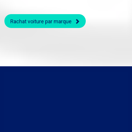
Rachat voiture par marque