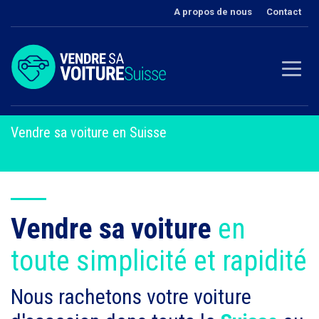
A propos de nous
Contact
Vendre sa voiture en Suisse
Vendre sa voiture
en
toute simplicité et rapidité
Nous rachetons votre voiture