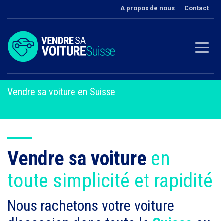
A propos de nous
Contact
Vendre sa voiture en Suisse
Vendre sa voiture
en
toute simplicité et rapidité
Nous rachetons votre voiture