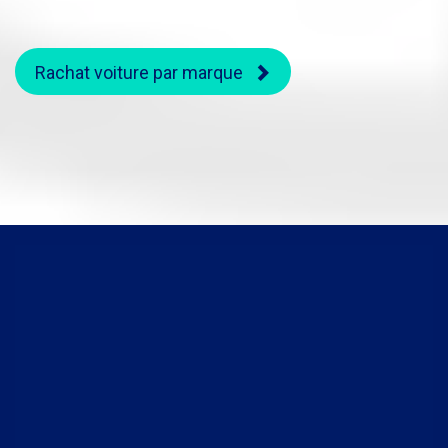
Rachat voiture par marque