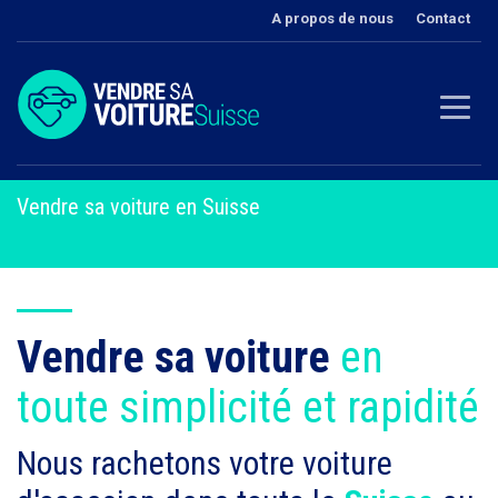
A propos de nous
Contact
Vendre sa voiture en Suisse
Vendre sa voiture
en
toute simplicité et rapidité
Nous rachetons votre voiture