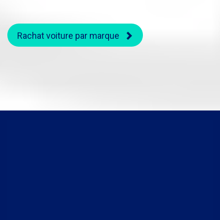
Rachat voiture par marque