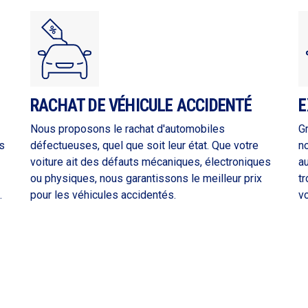
RACHAT DE VÉHICULE ACCIDENTÉ
E
Nous proposons le rachat d'automobiles
G
s
défectueuses, quel que soit leur état. Que votre
n
voiture ait des défauts mécaniques, électroniques
a
ou physiques, nous garantissons le meilleur prix
tr
.
pour les véhicules accidentés.
vo