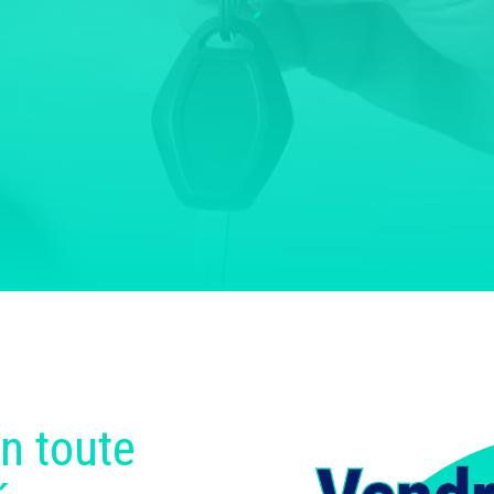
n toute