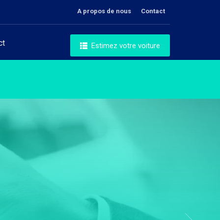
A propos de nous
Contact
ct
Estimez votre voiture