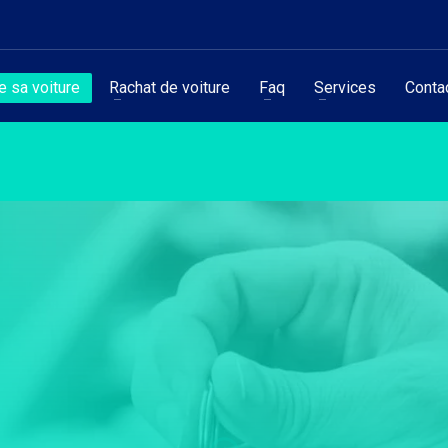
 sa voiture
Rachat de voiture
Faq
Services
Conta