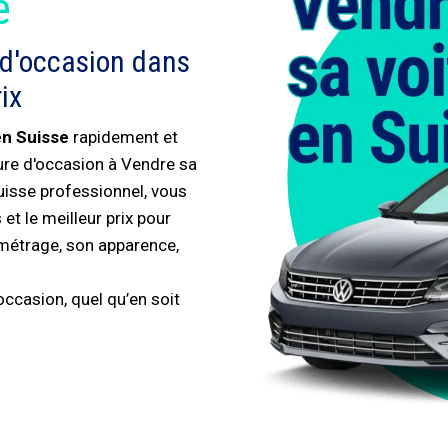
é
 d'occasion dans
ix
en Suisse
rapidement et
ture d'occasion à Vendre sa
uisse professionnel, vous
et le meilleur prix pour
ométrage, son apparence,
ccasion, quel qu’en soit