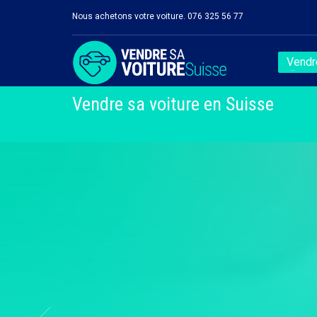
Nous achetons votre voiture. 076 325 56 77
Vendre
Vendre sa voiture en Suisse