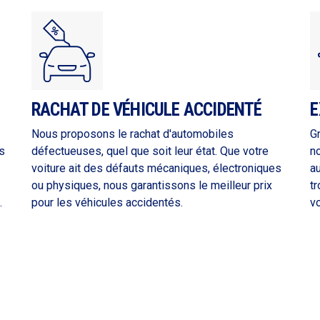
RACHAT DE VÉHICULE ACCIDENTÉ
E
Nous proposons le rachat d'automobiles
G
s
défectueuses, quel que soit leur état. Que votre
n
voiture ait des défauts mécaniques, électroniques
a
ou physiques, nous garantissons le meilleur prix
tr
.
pour les véhicules accidentés.
vo