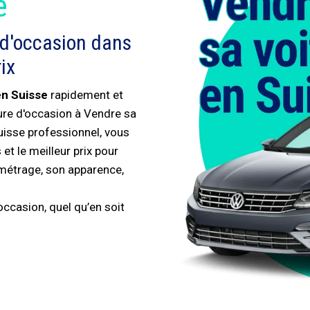
é
 d'occasion dans
ix
en Suisse
rapidement et
ture d'occasion à Vendre sa
uisse professionnel, vous
et le meilleur prix pour
ométrage, son apparence,
ccasion, quel qu’en soit