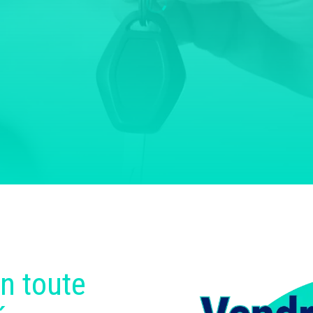
n toute