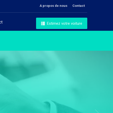
A propos de nous
Contact
ct
Estimez votre voiture