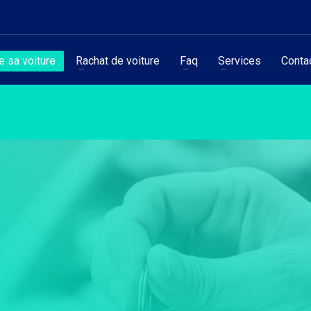
 sa voiture
Rachat de voiture
Faq
Services
Conta