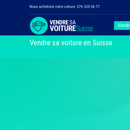
Nous achetons votre voiture. 076 325 56 77
Vendre
Vendre sa voiture en Suisse