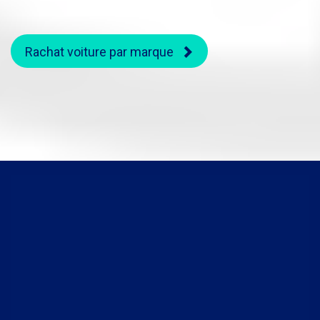
Rachat voiture par marque