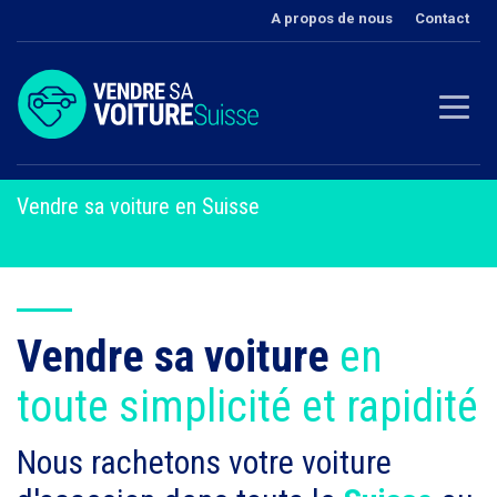
A propos de nous
Contact
Vendre sa voiture en Suisse
Vendre sa voiture
en
toute simplicité et rapidité
Nous rachetons votre voiture