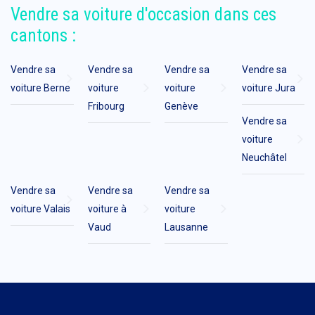
Vendre sa voiture d'occasion dans ces
cantons :
Vendre sa
Vendre sa
Vendre sa
Vendre sa
voiture Berne
voiture
voiture
voiture Jura
Fribourg
Genève
Vendre sa
voiture
Neuchâtel
Vendre sa
Vendre sa
Vendre sa
voiture Valais
voiture à
voiture
Vaud
Lausanne