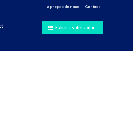
A propos de nous
Contact
ct
Estimez votre voiture