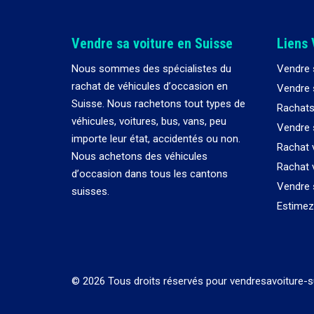
Vendre sa voiture en Suisse
Liens 
Nous sommes des spécialistes du
Vendre 
rachat de véhicules d
’
occasion en
Vendre s
Suisse. Nous rachetons tout types de
Rachats
véhicules, voitures, bus, vans, peu
Vendre 
importe leur état, accidentés ou non.
Rachat 
Nous achetons des véhicules
Rachat 
d
’
occasion dans tous les cantons
Vendre 
suisses.
Estimez 
© 2026 Tous droits réservés pour vendresavoiture-s