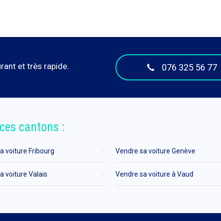
ant et très rapide.
076 325 56 77
ces cantons :
a voiture Fribourg
Vendre sa voiture Genève
a voiture Valais
Vendre sa voiture à Vaud