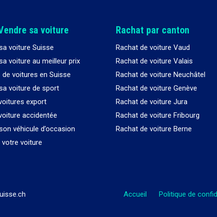
Vendre sa voiture
Rachat par canton
sa voiture Suisse
Rachat de voiture Vaud
a voiture au meilleur prix
Rachat de voiture Valais
 de voitures en Suisse
Rachat de voiture Neuchâtel
sa voiture de sport
Rachat de voiture Genève
voitures export
Rachat de voiture Jura
voiture accidentée
Rachat de voiture Fribourg
son véhicule d’occasion
Rachat de voiture Berne
votre voiture
uisse.ch
Accueil
Politique de confid