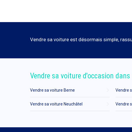
Vendre sa voiture est désormais simple, rassur
Vendre sa voiture d'occasion dans 
Vendre sa voiture Berne
Vendre s
Vendre sa voiture Neuchâtel
Vendre s