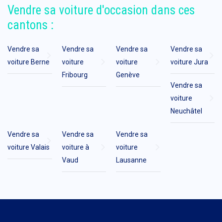
Vendre sa voiture d'occasion dans ces
cantons :
Vendre sa
Vendre sa
Vendre sa
Vendre sa
voiture Berne
voiture
voiture
voiture Jura
Fribourg
Genève
Vendre sa
voiture
Neuchâtel
Vendre sa
Vendre sa
Vendre sa
voiture Valais
voiture à
voiture
Vaud
Lausanne