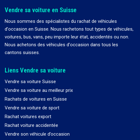
Vendre sa voiture en Suisse
Nous sommes des spécialistes du rachat de véhicules
d
’
occasion en Suisse. Nous rachetons tout types de véhicules,
voitures, bus, vans, peu importe leur état, accidentés ou non.
Nous achetons des véhicules d
’
occasion dans tous les
cantons suisses.
Liens Vendre sa voiture
Vendre sa voiture Suisse
Vendre sa voiture au meilleur prix
Rachats de voitures en Suisse
Vendre sa voiture de sport
Rachat voitures export
Rachat voiture accidentée
Vendre son véhicule d’occasion