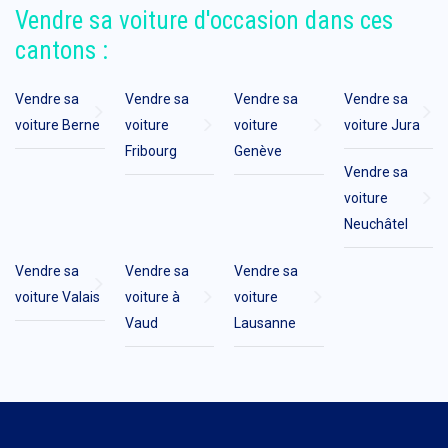
Vendre sa voiture d'occasion dans ces
cantons :
Vendre sa
Vendre sa
Vendre sa
Vendre sa
voiture Berne
voiture
voiture
voiture Jura
Fribourg
Genève
Vendre sa
voiture
Neuchâtel
Vendre sa
Vendre sa
Vendre sa
voiture Valais
voiture à
voiture
Vaud
Lausanne