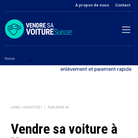
A propos de nous
Contact
Home
Berne
»
Vendre sa voiture à Neuenegg - avec
Vendre sa voiture à Neuenegg
enlèvement et paiement rapide
LUNDI, 16 AOÛT 2021
/
PUBLISHED IN
Vendre sa voiture à