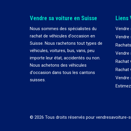
Vendre sa voiture en Suisse
Liens 
Nous sommes des spécialistes du
Vendre 
rachat de véhicules d
’
occasion en
Vendre s
Suisse. Nous rachetons tout types de
Rachats
véhicules, voitures, bus, vans, peu
Vendre 
importe leur état, accidentés ou non.
Rachat 
Nous achetons des véhicules
Rachat 
d
’
occasion dans tous les cantons
Vendre 
suisses.
Estimez 
© 2026 Tous droits réservés pour vendresavoiture-s