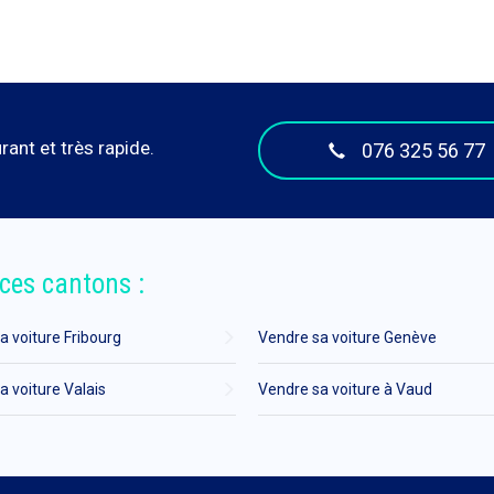
ant et très rapide.
076 325 56 77
ces cantons :
a voiture Fribourg
Vendre sa voiture Genève
a voiture Valais
Vendre sa voiture à Vaud