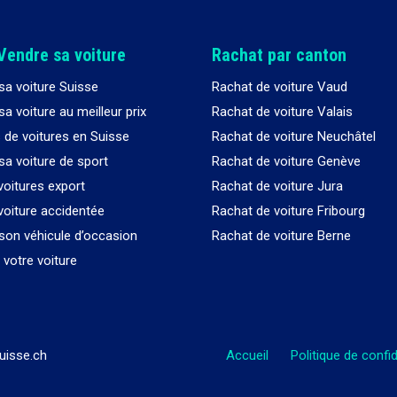
Vendre sa voiture
Rachat par canton
sa voiture Suisse
Rachat de voiture Vaud
a voiture au meilleur prix
Rachat de voiture Valais
 de voitures en Suisse
Rachat de voiture Neuchâtel
sa voiture de sport
Rachat de voiture Genève
voitures export
Rachat de voiture Jura
voiture accidentée
Rachat de voiture Fribourg
son véhicule d’occasion
Rachat de voiture Berne
votre voiture
uisse.ch
Accueil
Politique de confid