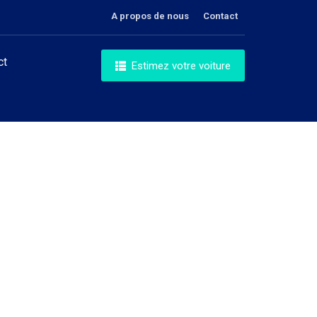
A propos de nous
Contact
ct
Estimez votre voiture