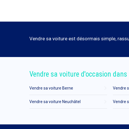
Vendre sa voiture est désormais simple, rassur
Vendre sa voiture d'occasion dans 
Vendre sa voiture Berne
Vendre s
Vendre sa voiture Neuchâtel
Vendre s