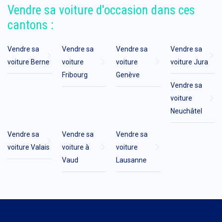
Vendre sa voiture d'occasion dans ces
cantons :
Vendre sa
Vendre sa
Vendre sa
Vendre sa
voiture Berne
voiture
voiture
voiture Jura
Fribourg
Genève
Vendre sa
voiture
Neuchâtel
Vendre sa
Vendre sa
Vendre sa
voiture Valais
voiture à
voiture
Vaud
Lausanne