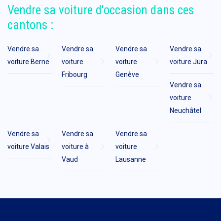
Vendre sa voiture d'occasion dans ces
cantons :
Vendre sa
Vendre sa
Vendre sa
Vendre sa
voiture Berne
voiture
voiture
voiture Jura
Fribourg
Genève
Vendre sa
voiture
Neuchâtel
Vendre sa
Vendre sa
Vendre sa
voiture Valais
voiture à
voiture
Vaud
Lausanne