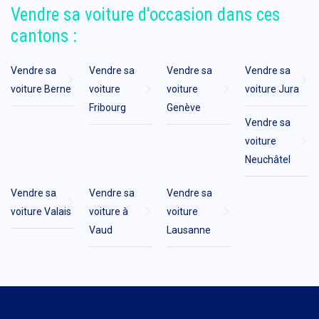
Vendre sa voiture d'occasion dans ces
cantons :
Vendre sa
Vendre sa
Vendre sa
Vendre sa
voiture Berne
voiture
voiture
voiture Jura
Fribourg
Genève
Vendre sa
voiture
Neuchâtel
Vendre sa
Vendre sa
Vendre sa
voiture Valais
voiture à
voiture
Vaud
Lausanne