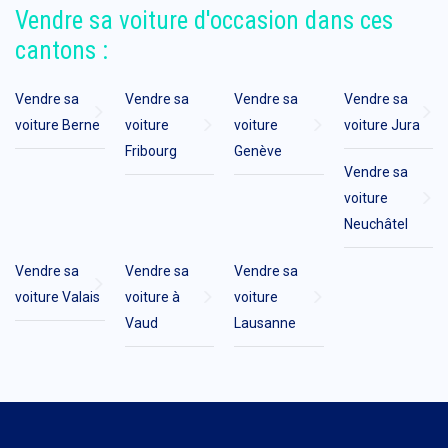
Vendre sa voiture d'occasion dans ces
cantons :
Vendre sa
Vendre sa
Vendre sa
Vendre sa
voiture Berne
voiture
voiture
voiture Jura
Fribourg
Genève
Vendre sa
voiture
Neuchâtel
Vendre sa
Vendre sa
Vendre sa
voiture Valais
voiture à
voiture
Vaud
Lausanne