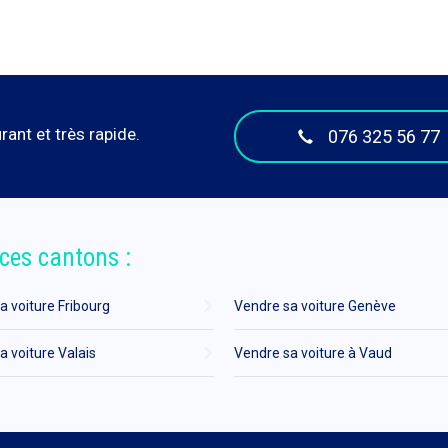
ant et très rapide.
076 325 56 77
ces cantons :
a voiture Fribourg
Vendre sa voiture Genève
a voiture Valais
Vendre sa voiture à Vaud