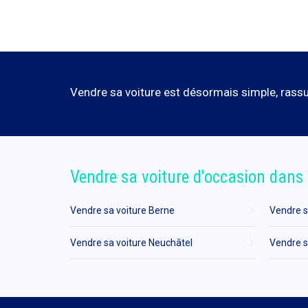
Vendre sa voiture est désormais simple, rassur
Vendre sa voiture d'occasion dans 
Vendre sa voiture Berne
Vendre s
Vendre sa voiture Neuchâtel
Vendre s