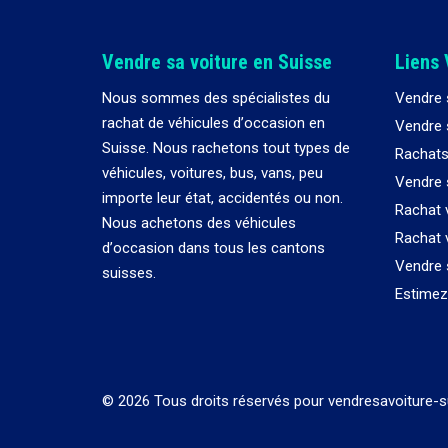
Vendre sa voiture en Suisse
Liens 
Nous sommes des spécialistes du
Vendre 
rachat de véhicules d
’
occasion en
Vendre s
Suisse. Nous rachetons tout types de
Rachats
véhicules, voitures, bus, vans, peu
Vendre 
importe leur état, accidentés ou non.
Rachat 
Nous achetons des véhicules
Rachat 
d
’
occasion dans tous les cantons
Vendre 
suisses.
Estimez 
© 2026 Tous droits réservés pour vendresavoiture-s