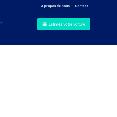
A propos de nous
Contact
ct
Estimez votre voiture