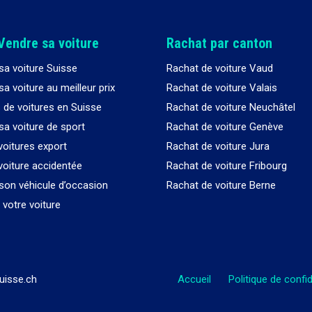
Vendre sa voiture
Rachat par canton
sa voiture Suisse
Rachat de voiture Vaud
a voiture au meilleur prix
Rachat de voiture Valais
 de voitures en Suisse
Rachat de voiture Neuchâtel
sa voiture de sport
Rachat de voiture Genève
voitures export
Rachat de voiture Jura
voiture accidentée
Rachat de voiture Fribourg
son véhicule d’occasion
Rachat de voiture Berne
votre voiture
uisse.ch
Accueil
Politique de confid