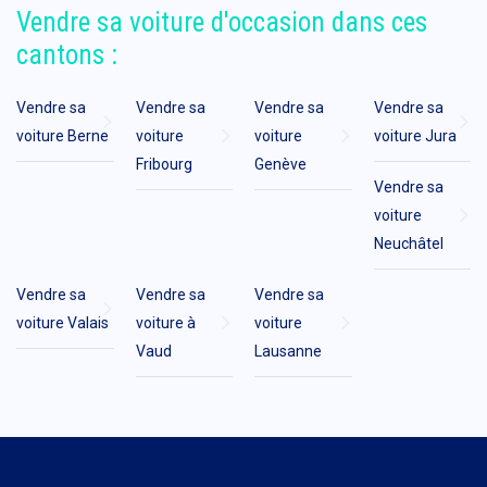
Vendre sa voiture d'occasion dans ces
cantons :
Vendre sa
Vendre sa
Vendre sa
Vendre sa
voiture Berne
voiture
voiture
voiture Jura
Fribourg
Genève
Vendre sa
voiture
Neuchâtel
Vendre sa
Vendre sa
Vendre sa
voiture Valais
voiture à
voiture
Vaud
Lausanne