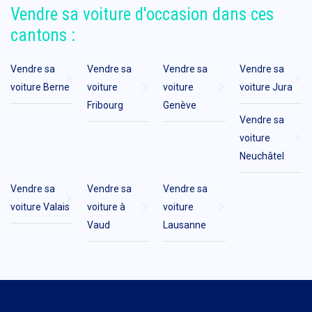
Vendre sa voiture d'occasion dans ces
cantons :
Vendre sa
Vendre sa
Vendre sa
Vendre sa
voiture Berne
voiture
voiture
voiture Jura
Fribourg
Genève
Vendre sa
voiture
Neuchâtel
Vendre sa
Vendre sa
Vendre sa
voiture Valais
voiture à
voiture
Vaud
Lausanne