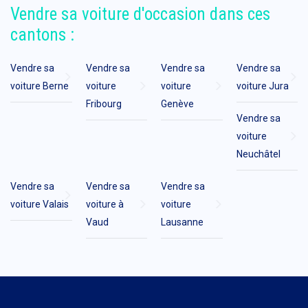
Vendre sa voiture d'occasion dans ces
cantons :
Vendre sa
Vendre sa
Vendre sa
Vendre sa
voiture Berne
voiture
voiture
voiture Jura
Fribourg
Genève
Vendre sa
voiture
Neuchâtel
Vendre sa
Vendre sa
Vendre sa
voiture Valais
voiture à
voiture
Vaud
Lausanne