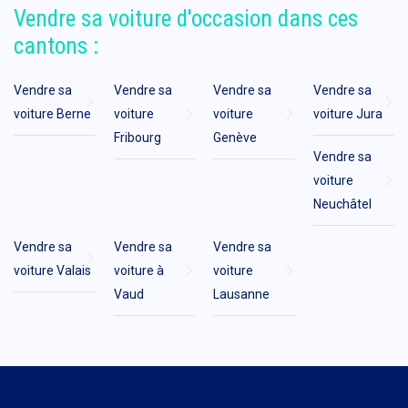
Vendre sa voiture d'occasion dans ces
cantons :
Vendre sa
Vendre sa
Vendre sa
Vendre sa
voiture Berne
voiture
voiture
voiture Jura
Fribourg
Genève
Vendre sa
voiture
Neuchâtel
Vendre sa
Vendre sa
Vendre sa
voiture Valais
voiture à
voiture
Vaud
Lausanne