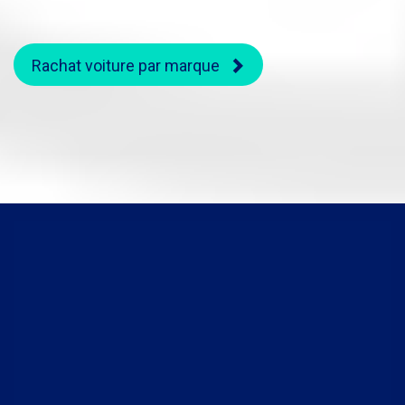
Rachat voiture par marque