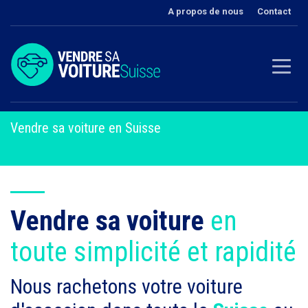
A propos de nous
Contact
Vendre sa voiture en Suisse
Vendre sa voiture
en
toute simplicité et rapidité
Nous rachetons votre voiture