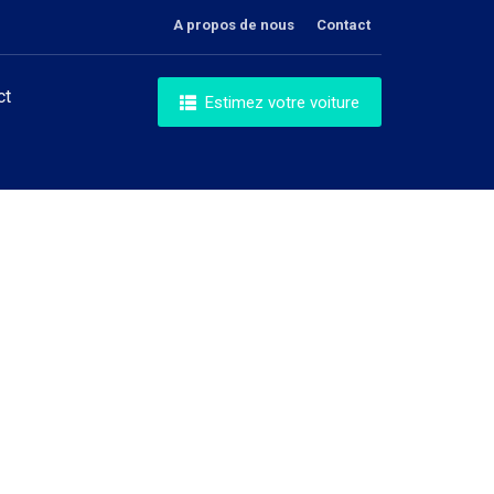
A propos de nous
Contact
ct
Estimez votre voiture