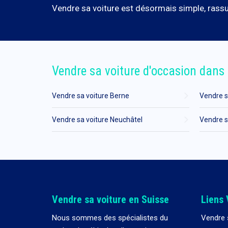
Vendre sa voiture est désormais simple, rassur
Vendre sa voiture d'occasion dans 
Vendre sa voiture Berne
Vendre s
Vendre sa voiture Neuchâtel
Vendre s
Vendre sa voiture en Suisse
Liens 
Nous sommes des spécialistes du
Vendre 