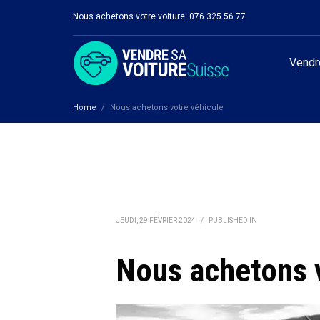
Nous achetons votre voiture. 076 325 56 77
Vendre
Home
Nous achetons votre véhicule
JEUDI, 29 FÉVRIER 2024
/
PUBLISHED IN
Nous achetons 