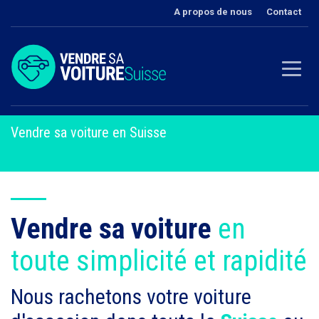
A propos de nous
Contact
Vendre sa voiture en Suisse
Vendre sa voiture
en
toute simplicité et rapidité
Nous rachetons votre voiture