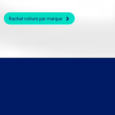
Rachat voiture par marque