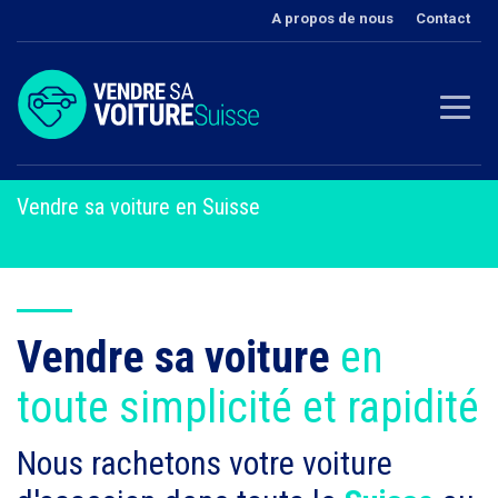
A propos de nous
Contact
Vendre sa voiture en Suisse
Vendre sa voiture
en
toute simplicité et rapidité
Nous rachetons votre voiture