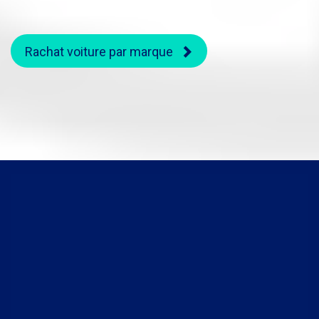
Rachat voiture par marque