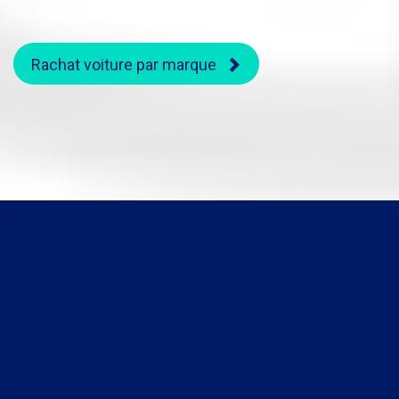
Rachat voiture par marque