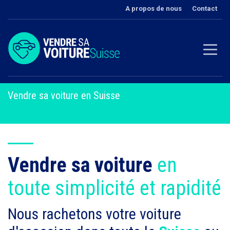
A propos de nous
Contact
Vendre sa voiture en Suisse
Vendre sa voiture
en
toute simplicité et rapidité
Nous rachetons votre voiture