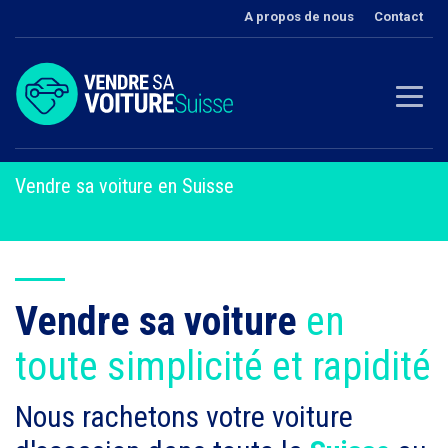
A propos de nous
Contact
Vendre sa voiture en Suisse
Vendre sa voiture
en
toute simplicité et rapidité
Nous rachetons votre voiture