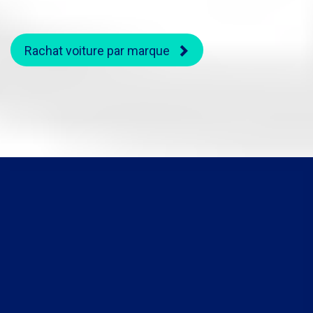
Rachat voiture par marque