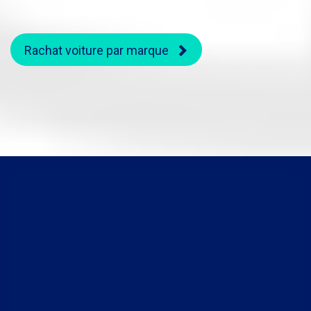
Rachat voiture par marque