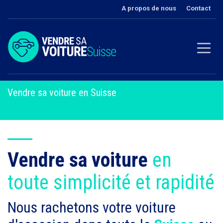
A propos de nous
Contact
Vendre sa voiture en Suisse
Vendre sa voiture
en
toute simplicité et rapidité
Nous rachetons votre voiture